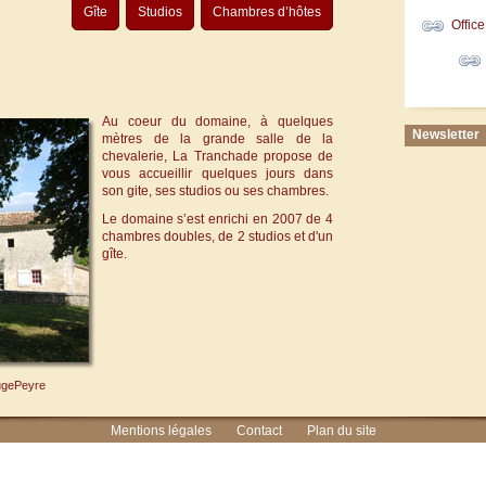
Gîte
Studios
Chambres d’hôtes
Offic
Au coeur du domaine, à quelques
Newsletter
mètres de la grande salle de la
chevalerie, La Tranchade propose de
vous accueillir quelques jours dans
son gite, ses studios ou ses chambres.
Le domaine s’est enrichi en 2007 de 4
chambres doubles, de 2 studios et d'un
gîte.
ugePeyre
Mentions légales
Contact
Plan du site